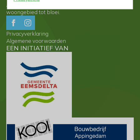
Appingedam komt een groen en duurzaam
woongebied tot bloei.
Privacyverklaring
Algemene voorwaarden
EEN INITIATIEF VAN