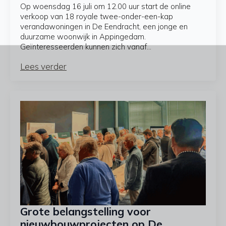
Op woensdag 16 juli om 12.00 uur start de online
verkoop van 18 royale twee-onder-een-kap
verandawoningen in De Eendracht, een jonge en
duurzame woonwijk in Appingedam.
Geïnteresseerden kunnen zich vanaf…
Lees verder
Grote belangstelling voor
nieuwbouwprojecten op De