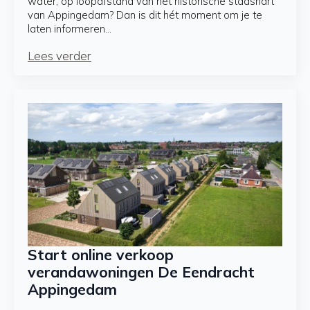
water, op loopafstand van het historische stadshart
van Appingedam? Dan is dit hét moment om je te
laten informeren…
Lees verder
Start online verkoop
verandawoningen De Eendracht
Appingedam