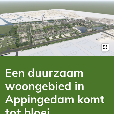
Een duurzaam
woongebied in
Appingedam komt
tot bloei