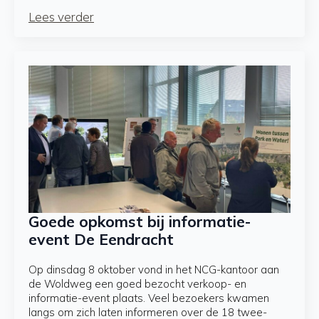
Lees verder
Goede opkomst bij informatie-
event De Eendracht
Op dinsdag 8 oktober vond in het NCG-kantoor aan
de Woldweg een goed bezocht verkoop- en
informatie-event plaats. Veel bezoekers kwamen
langs om zich laten informeren over de 18 twee-