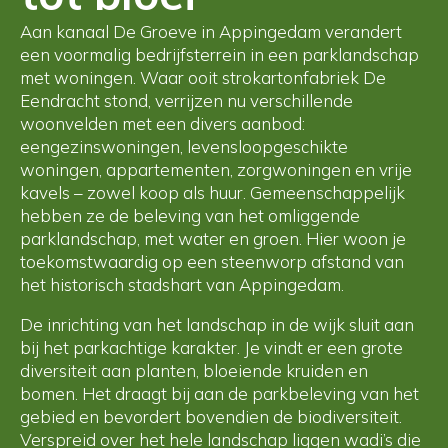
Aan kanaal De Groeve in Appingedam verandert
een voormalig bedrijfsterrein in een parklandschap
met woningen. Waar ooit strokartonfabriek De
Eendracht stond, verrijzen nu verschillende
woonvelden met een divers aanbod:
eengezinswoningen, levensloopgeschikte
woningen, appartementen, zorgwoningen en vrije
kavels – zowel koop als huur. Gemeenschappelijk
hebben ze de beleving van het omliggende
parklandschap, met water en groen. Hier woon je
toekomstwaardig op een steenworp afstand van
het historisch stadshart van Appingedam.
De inrichting van het landschap in de wijk sluit aan
bij het parkachtige karakter. Je vindt er een grote
diversiteit aan planten, bloeiende kruiden en
bomen. Het draagt bij aan de parkbeleving van het
gebied en bevordert bovendien de biodiversiteit.
Verspreid over het hele landschap liggen wadi’s die