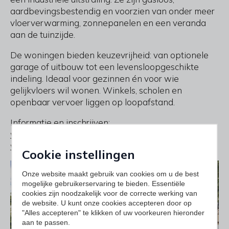
aardbevingsbestendig en voorzien van onder meer
vloerverwarming, zonnepanelen en een veranda
aan de tuinzijde.
De woningen bieden keuzevrijheid: van optionele
garage of uitbouw tot een levensloopgeschikte
indeling. Ideaal voor gezinnen én voor wie
gelijkvloers wil wonen. Winkels, scholen en
openbaar vervoer liggen op loopafstand.
Informatie en inschrijven:
www.kampenkoolhof.nl
www.boekholtnieuwbouwspecialist.nl
Cookie instellingen
Onze website maakt gebruik van cookies om u de best
mogelijke gebruikerservaring te bieden. Essentiële
cookies zijn noodzakelijk voor de correcte werking van
de website. U kunt onze cookies accepteren door op
"Alles accepteren" te klikken of uw voorkeuren hieronder
aan te passen.