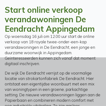
Start online verkoop
verandawoningen De
Eendracht Appingedam
Op woensdag 16 juli om 12.00 uur start de online
verkoop van 18 royale twee-onder-een-kap
verandawoningen in De Eendracht, een jonge en
duurzame woonwijk in Appingedam.
Geïnteresseerden kunnen zich vanaf dat moment
digitaal inschrijven.
De wijk De Eendracht verrijst op de voormalige
locatie van strokartonfabriek De Eendracht. Hier
ontstaat een eigentijdse woonbuurt met een mix
van woningtypen in een groene, parkachtige
setting. De nieuwe verandawoningen liggen aan de
Papierbaan en combineren modern comfort met
een industriële uitstraling. Ze zijn gasloos,